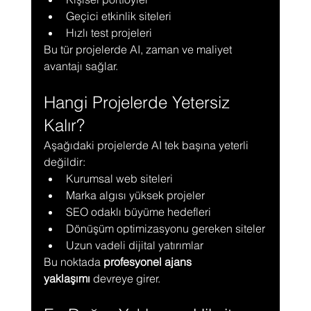
Geçici etkinlik siteleri
Hızlı test projeleri
Bu tür projelerde AI, zaman ve maliyet 
avantajı sağlar.
Hangi Projelerde Yetersiz 
Kalır?
Aşağıdaki projelerde AI tek başına yeterli 
değildir:
Kurumsal web siteleri
Marka algısı yüksek projeler
SEO odaklı büyüme hedefleri
Dönüşüm optimizasyonu gereken siteler
Uzun vadeli dijital yatırımlar
Bu noktada 
profesyonel ajans 
yaklaşımı
 devreye girer.