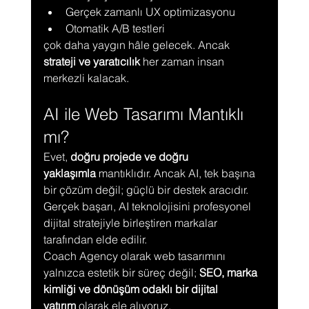
Gerçek zamanlı UX optimizasyonu
Otomatik A/B testleri
çok daha yaygın hâle gelecek. Ancak 
strateji ve yaratıcılık
 her zaman insan 
merkezli kalacak.
AI ile Web Tasarımı Mantıklı 
mı?
Evet, 
doğru projede ve doğru 
yaklaşımla
 mantıklıdır. Ancak AI, tek başına 
bir çözüm değil; güçlü bir destek aracıdır. 
Gerçek başarı, AI teknolojisini profesyonel 
dijital stratejiyle birleştiren markalar 
tarafından elde edilir.
Coach Agency olarak web tasarımını 
yalnızca estetik bir süreç değil; 
SEO, marka 
kimliği ve dönüşüm odaklı bir dijital 
yatırım
 olarak ele alıyoruz.