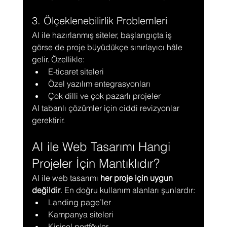
3. Ölçeklenebilirlik Problemleri
AI ile hazırlanmış siteler, başlangıçta iş 
görse de proje büyüdükçe sınırlayıcı hâle 
gelir. Özellikle:
E-ticaret siteleri
Özel yazılım entegrasyonları
Çok dilli ve çok pazarlı projeler
AI tabanlı çözümler için ciddi revizyonlar 
gerektirir.
AI ile Web Tasarımı Hangi 
Projeler İçin Mantıklıdır?
AI ile web tasarımı 
her proje için uygun 
değildir
. En doğru kullanım alanları şunlardır:
Landing page’ler
Kampanya siteleri
Kişisel portföyler