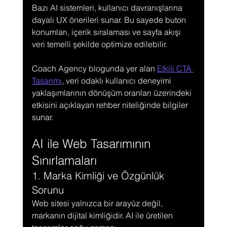
Bazı AI sistemleri, kullanıcı davranışlarına 
dayalı UX önerileri sunar. Bu sayede buton 
konumları, içerik sıralaması ve sayfa akışı 
veri temelli şekilde optimize edilebilir.
Coach Agency blogunda yer alan 
Etkili CTA 
Tasarımı
, veri odaklı kullanıcı deneyimi 
yaklaşımlarının dönüşüm oranları üzerindeki 
etkisini açıklayan rehber niteliğinde bilgiler 
sunar.
AI ile Web Tasarımının 
Sınırlamaları
1. Marka Kimliği ve Özgünlük 
Sorunu
Web sitesi yalnızca bir arayüz değil, 
markanın dijital kimliğidir. AI ile üretilen 