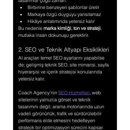
tasarımlar çoğu zaman:
Birbirine benzeyen şablonlar üretir
Markaya özgü duyguyu yansıtamaz
Hikâye anlatımında yetersiz kalır
Bu nedenle 
marka kimliği, ton ve strateji
, 
mutlaka insan dokunuşu gerektirir.
2. SEO ve Teknik Altyapı Eksiklikleri
AI araçları temel SEO ayarlarını yapabilse 
de; gelişmiş teknik SEO, site mimarisi, sayfa 
hiyerarşisi ve içerik stratejisi konularında 
yetersiz kalır.
Coach Agency’nin 
SEO Hizmetleri
, web 
sitelerinin yalnızca görsel ve teknik 
tasarımını değil; arama motorlarında uzun 
vadeli görünürlük, trafik ve sürdürülebilir 
performans elde etmesini hedefleyen 
stratejik bir optimizasyon sürecini kapsar.