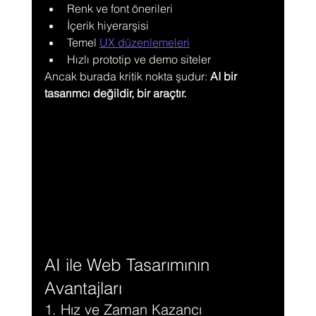
Renk ve font önerileri
İçerik hiyerarşisi
Temel 
UX düzenlemeleri
Hızlı prototip ve demo siteler
Ancak burada kritik nokta şudur: 
AI bir 
tasarımcı değildir, bir araçtır.
AI ile Web Tasarımının 
Avantajları
1. Hız ve Zaman Kazancı