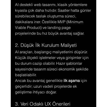
AI destekli web tasarımı, klasik yöntemlere 
kıyasla çok daha hızlıdır. Saatler hatta günler 
sürebilecek taslak oluşturma süreci, 
dakikalara iner. Özellikle MVP (Minimum 
Viable Product) ve landing page 
projelerinde bu hız büyük avantaj sağlar.
2. Düşük İlk Kurulum Maliyeti
AI araçları, başlangıç maliyetlerini düşürür. 
Küçük ölçekli işletmeler veya girişimler için 
bu durum cazip olabilir. Hazır şablonlar 
sayesinde tasarım süreci ekonomik şekilde 
başlatılabilir.
Ancak bu avantaj genellikle 
ilk aşama
 için 
geçerlidir; uzun vadeli projelerde ek 
geliştirme ihtiyacı doğar.
3. Veri Odaklı UX Önerileri