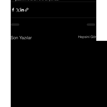
Hepsini Gör
Son Yazılar