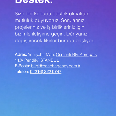
Size her konuda destek olmaktan
mutluluk duyuyoruz. Sorularınız,
projeleriniz ve iş birlikleriniz için
bizimle iletişime geçin. Dünyanızı
değiştirecek fikirler burada başlıyor.
Adres:
Yenişehir Mah.
Osmanlı Blv. Aeropark
11/A Pendik/ İSTANBUL
E-Posta:
bilgi@coachagency.com.tr
Telefon:
0 (216) 222 0747