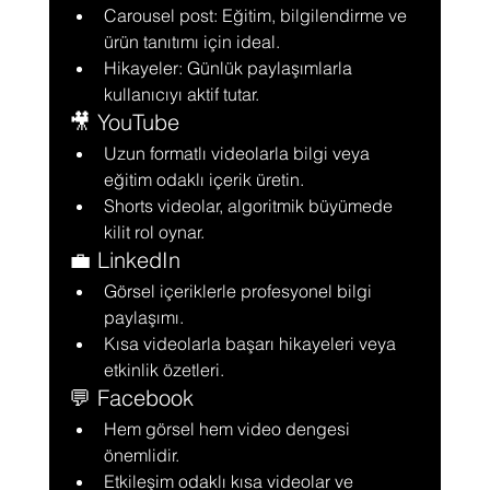
Carousel post: Eğitim, bilgilendirme ve 
ürün tanıtımı için ideal.
Hikayeler: Günlük paylaşımlarla 
kullanıcıyı aktif tutar.
🎥 YouTube
Uzun formatlı videolarla bilgi veya 
eğitim odaklı içerik üretin.
Shorts videolar, algoritmik büyümede 
kilit rol oynar.
💼 LinkedIn
Görsel içeriklerle profesyonel bilgi 
paylaşımı.
Kısa videolarla başarı hikayeleri veya 
etkinlik özetleri.
💬 Facebook
Hem görsel hem video dengesi 
önemlidir.
Etkileşim odaklı kısa videolar ve 