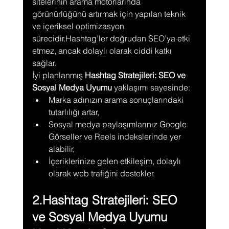
sitelerinin arama motorlarında 
görünürlüğünü artırmak için yapılan teknik 
ve içeriksel optimizasyon 
sürecidir.Hashtag’ler doğrudan SEO’ya etki 
etmez, ancak dolaylı olarak ciddi katkı 
sağlar.
İyi planlanmış 
Hashtag Stratejileri: SEO ve 
Sosyal Medya Uyumu
 yaklaşımı sayesinde:
Marka adınızın arama sonuçlarındaki 
tutarlılığı artar,
Sosyal medya paylaşımlarınız Google 
Görseller ve Reels indekslerinde yer 
alabilir,
İçeriklerinize gelen etkileşim, dolaylı 
olarak web trafiğini destekler.
2.Hashtag Stratejileri: SEO 
ve Sosyal Medya Uyumu 