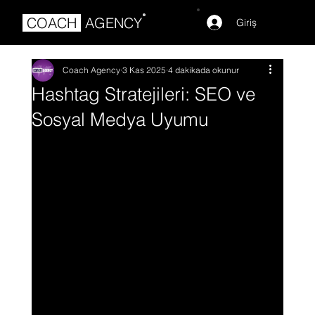
®
COACH
AGENCY
Giriş
Coach Agency
3 Kas 2025
4 dakikada okunur
Hashtag Stratejileri: SEO ve
Sosyal Medya Uyumu