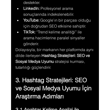
destekler.
LinkedIn:
 Profesyonel arama 
sonuçlarında indekslenebilir.
YouTube:
 Google’ın bir parçası olduğu 
için doğrudan SEO etkisine sahiptir.
TikTok:
 “Trend kelime analitiği” ile 
arama hacimlerine paralel sinyaller 
gönderir.
Dolayısıyla, bir markanın her platformda aynı 
dilde ilerleyen 
Hashtag Stratejileri: SEO ve 
Sosyal Medya Uyumu
 stratejisi kurması, 
tutarlılığı güçlendirir.
3. Hashtag Stratejileri: SEO 
ve Sosyal Medya Uyumu İçin 
Araştırma Adımları
3.1 Anahtar Kelime Analizi ile 