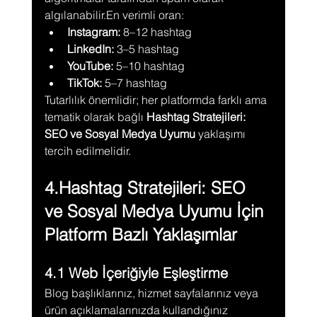
algılanabilir.En verimli oran:
Instagram:
 8–12 hashtag
LinkedIn:
 3–5 hashtag
YouTube:
 5–10 hashtag
TikTok:
 5–7 hashtag
Tutarlılık önemlidir; her platformda farklı ama 
tematik olarak bağlı 
Hashtag Stratejileri: 
SEO ve Sosyal Medya Uyumu
 yaklaşımı 
tercih edilmelidir.
4.Hashtag Stratejileri: SEO 
ve Sosyal Medya Uyumu İçin 
Platform Bazlı Yaklaşımlar
4.1 Web İçeriğiyle Eşleştirme
Blog başlıklarınız, hizmet sayfalarınız veya 
ürün açıklamalarınızda kullandığınız 