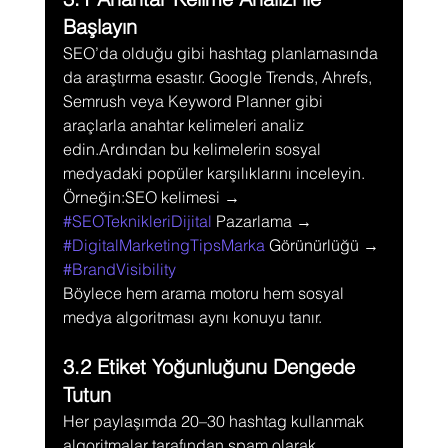
Başlayın
SEO’da olduğu gibi hashtag planlamasında 
da araştırma esastır. Google Trends, Ahrefs, 
Semrush veya Keyword Planner gibi 
araçlarla anahtar kelimeleri analiz 
edin.Ardından bu kelimelerin sosyal 
medyadaki popüler karşılıklarını inceleyin.
Örneğin:SEO kelimesi → 
#SEOTeknikleriDijital
 Pazarlama → 
#DigitalMarketingTipsMarka
 Görünürlüğü → 
#BrandVisibility
Böylece hem arama motoru hem sosyal 
medya algoritması aynı konuyu tanır.
3.2 Etiket Yoğunluğunu Dengede 
Tutun
Her paylaşımda 20–30 hashtag kullanmak 
algoritmalar tarafından spam olarak 