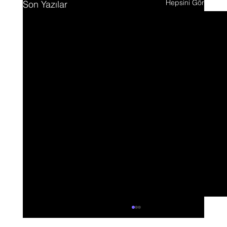
Hepsini Gör
Son Yazılar