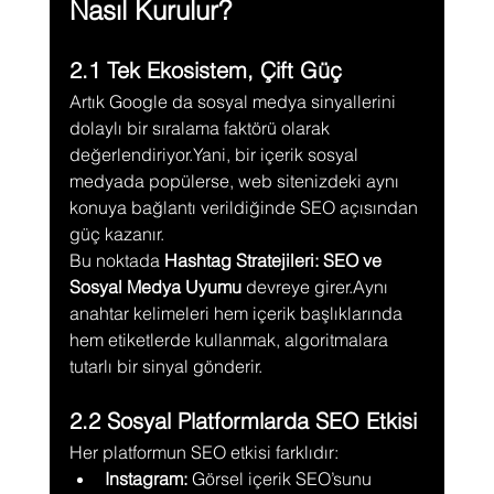
Nasıl Kurulur?
2.1 Tek Ekosistem, Çift Güç
Artık Google da sosyal medya sinyallerini 
dolaylı bir sıralama faktörü olarak 
değerlendiriyor.Yani, bir içerik sosyal 
medyada popülerse, web sitenizdeki aynı 
konuya bağlantı verildiğinde SEO açısından 
güç kazanır.
Bu noktada 
Hashtag Stratejileri: SEO ve 
Sosyal Medya Uyumu
 devreye girer.Aynı 
anahtar kelimeleri hem içerik başlıklarında 
hem etiketlerde kullanmak, algoritmalara 
tutarlı bir sinyal gönderir.
2.2 Sosyal Platformlarda SEO Etkisi
Her platformun SEO etkisi farklıdır:
Instagram:
 Görsel içerik SEO’sunu 