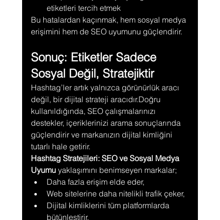
etiketleri tercih etmek
Bu hatalardan kaçınmak, hem sosyal medya 
erişimini hem de SEO uyumunu güçlendirir.
Sonuç: Etiketler Sadece 
Sosyal Değil, Stratejiktir
Hashtag’ler artık yalnızca görünürlük aracı 
değil, bir dijital strateji aracıdır.Doğru 
kullanıldığında, SEO çalışmalarınızı 
destekler, içeriklerinizi arama sonuçlarında 
güçlendirir ve markanızın dijital kimliğini 
tutarlı hale getirir.
Hashtag Stratejileri: SEO ve Sosyal Medya 
Uyumu
 yaklaşımını benimseyen markalar;
Daha fazla erişim elde eder,
Web sitelerine daha nitelikli trafik çeker,
Dijital kimliklerini tüm platformlarda 
bütünleştirir.