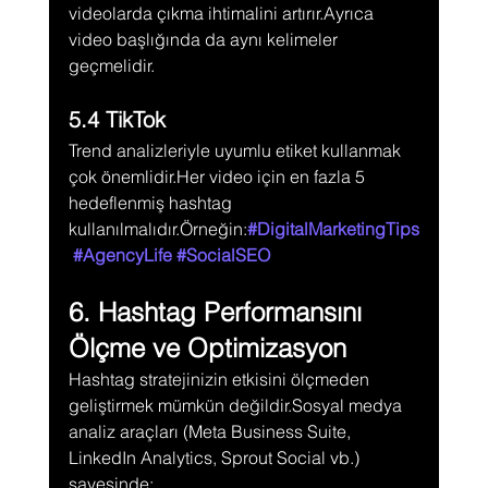
videolarda çıkma ihtimalini artırır.Ayrıca 
video başlığında da aynı kelimeler 
geçmelidir.
5.4 TikTok
Trend analizleriyle uyumlu etiket kullanmak 
çok önemlidir.Her video için en fazla 5 
hedeflenmiş hashtag 
kullanılmalıdır.Örneğin:
#DigitalMarketingTips
#AgencyLife
#SocialSEO
6. Hashtag Performansını 
Ölçme ve Optimizasyon
Hashtag stratejinizin etkisini ölçmeden 
geliştirmek mümkün değildir.Sosyal medya 
analiz araçları (Meta Business Suite, 
LinkedIn Analytics, Sprout Social vb.) 
sayesinde: