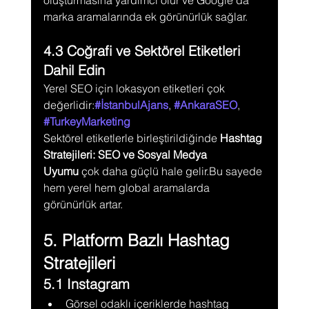
marka aramalarında ek görünürlük sağlar.
4.3 Coğrafi ve Sektörel Etiketleri 
Dahil Edin
Yerel SEO için lokasyon etiketleri çok 
değerlidir:
#İstanbulAjans
, 
#AnkaraSEO
, 
#TurkeyMarketing
Sektörel etiketlerle birleştirildiğinde 
Hashtag 
Stratejileri: SEO ve Sosyal Medya 
Uyumu
 çok daha güçlü hale gelir.Bu sayede 
hem yerel hem global aramalarda 
görünürlük artar.
5. Platform Bazlı Hashtag 
Stratejileri
5.1 Instagram
Görsel odaklı içeriklerde hashtag 